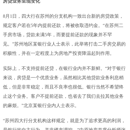
房贷业务呈现变化
8月1日，四大行在苏州的分支机构一致出台新的房贷政策，
规定客户若在5年内提前还款，将被收取违约金。“在苏州二
手房市场，贷款未满5年，而要提前还款的现象并不罕
见。”苏州地区某银行业人士表示，此举将打击二手房交易的
积极性，并在一定程度上为房地产投资降温起到作用。
实际上，不支持提前还贷，在银行业内并不新鲜。“对于银行
来说，房贷是一个优质业务，虽然相比其他贷款业务利息稍
低，但是非常稳定，而且不良率也很低。银行当然不希望终
止这个业务。客户不提前还款，也省去了我们去拉其他业务
的麻烦。”北京某银行业内人士表示。
“苏州四大行分支机构这样规定，就是为了追求更高的利润，
是银行的自主行为，并非楼市调控。”中原地产首席分析师张