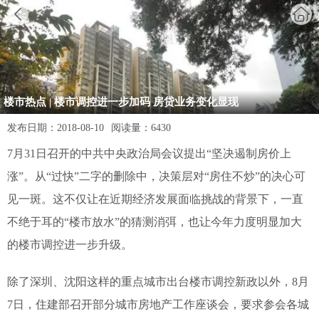
楼市热点 | 楼市调控进一步加码 房贷业务变化显现
发布日期：
2018-08-10
阅读量：
6430
7月31日召开的中共中央政治局会议提出“坚决遏制房价上
涨”。从“过快”二字的删除中，决策层对“房住不炒”的决心可
见一斑。这不仅让在近期经济发展面临挑战的背景下，一直
不绝于耳的“楼市放水”的猜测消弭，也让今年力度明显加大
的楼市调控进一步升级。
除了深圳、沈阳这样的重点城市出台楼市调控新政以外，8月
7日，住建部召开部分城市房地产工作座谈会，要求参会各城