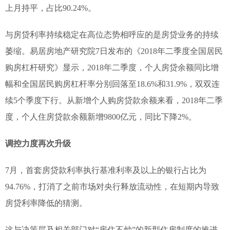
上月持平，占比90.24%。
与房贷利率持续稳定在高位态势相呼应的是房贷业务的持续
萎缩。易居房地产研究院7日发布的《2018年二季度全国居民
购房杠杆研究》显示，2018年二季度，个人房贷余额同比增
幅和全国居民购房杠杆率分别回落至18.6%和31.9%，双双连
续5个季度下行。从新增个人购房贷款余额来看，2018年二季
度，个人住房贷款余额新增9800亿元，同比下降2%。
调控力度再次升级
7月，首套房贷款利率执行基准利率及以上的银行占比为
94.76%，打消了之前市场对央行释放流动性，在短期内导致
房贷利率降低的猜测。
这与决策层及相关部门对“房住不炒”的新型住房制度的推进