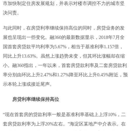
市加快制定住房发展规划，并表示对楼市调控不力的城市坚
决问责。
与此同时，在房贷利率继续保持高位的同时，房贷业务的发
展也呈现出一些变化。融360的最新数据显示，2018年7月全
国首套房贷款平均利率为5.67%，相当于基准利率1.157倍，
同比上升13.63%。虽然上涨趋势未变，但其环比涨幅却在缩
小。融360指出，一年以来，首套房贷款利率及二套房贷款利
率分别由环比上升2.47%和1.27%降至环比上升0.45%附近，预
示本轮上涨或接近尾声。
房贷利率继续保持高位
“现在首套房的贷款利率一般是基准利率基础上上浮10%，二
套房贷款利率为上浮20%左右。”海淀区某地产中介表示。在