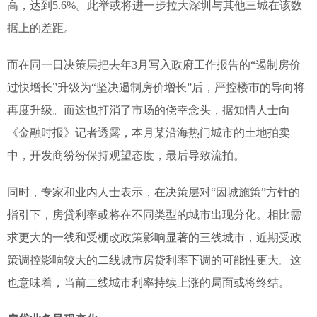
高，达到5.6%。此举或将进一步拉大深圳与其他三城在该数
据上的差距。
而在同一日决策层把去年3月写入政府工作报告的“遏制房价
过快增长”升级为“坚决遏制房价增长”后，严控楼市的导向将
再度升级。而这也打消了市场的侥幸念头，据知情人士向
《金融时报》记者透露，本月某沿海热门城市的土地拍卖
中，开发商纷纷保持观望态度，最后导致流拍。
同时，专家和业内人士表示，在决策层对“因城施策”方针的
指引下，房贷利率或将在不同类型的城市出现分化。相比需
求更大的一线和受棚改政策影响显著的三线城市，近期受政
策调控影响较大的二线城市房贷利率下调的可能性更大。这
也意味着，当前二线城市利率持续上涨的局面或将终结。