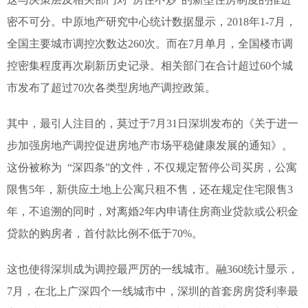
密不可分。中原地产研究中心统计数据显示，2018年1-7月，
全国主要城市调控次数达260次。而在7月单月，全国楼市调
控密集程度再次刷新历史记录。相关部门在合计超过60个城
市发布了超过70次各类型房地产调控政策。
其中，最引人注目的，莫过于7月31日深圳发布的《关于进一
步加强房地产调控促进房地产市场平稳健康发展的通知》。
这份被称为 “深四条”的文件，不仅规定暂停公司买房，公寓
限售5年，新供应土地上公寓只租不售，还在规定住宅限售3
年，不追溯的同时，对离婚2年内申请住房商业贷款或公积金
贷款的购房者，首付款比例不低于70%。
这也使得深圳成为调控最严厉的一线城市。融360统计显示，
7月，在北上广深四个一线城市中，深圳的首套房房贷利率最