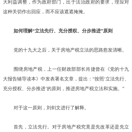
大利益调整，作为政府部门，出于法治政府的要求，理应对
这种关切作出回应，而不应该遮遮掩掩。
如何理解“立法先行、充分授权、分步推进”原则
党的十九大之后，关于房地产税立法的思路愈发清晰。
围绕房地产税，上一任财政部部长肖捷曾在《党的十九
大报告辅导读本》中发表署名文章，提出：“按照‘立法先行、
充分授权、分步推进’的原则，推进房地产税立法和实施。”
对于这一原则，刘剑文进行了解释。
首先，立法先行。对于房地产税究竟是先改革还是先立