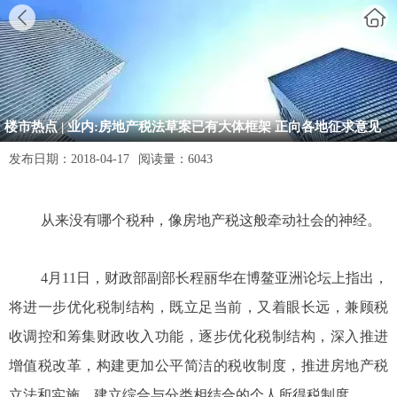
楼市热点 | 业内:房地产税法草案已有大体框架 正向各地征求意见
发布日期：
2018-04-17
阅读量：
6043
从来没有哪个税种，像房地产税这般牵动社会的神经。
4月11日，财政部副部长程丽华在博鳌亚洲论坛上指出，
将进一步优化税制结构，既立足当前，又着眼长远，兼顾税
收调控和筹集财政收入功能，逐步优化税制结构，深入推进
增值税改革，构建更加公平简洁的税收制度，推进房地产税
立法和实施，建立综合与分类相结合的个人所得税制度。