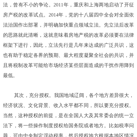
法，曾有不小的争论。2011年，重庆和上海两地启动了开征
房产税的改革试点。2014年，党的十八届四中全会对全面依
法治国作出部署，并明确加快重点领域立法。先立法后改革
的思路就此清晰，这就意味着房地产税的改革必须要在法律
框架下进行，因此，立法先行是几年来达成的广泛共识，这
也有助于稳定各界的预期、最大程度凝聚全社会的共识，并
且将税制改革可能给市场经济某些层面造成的干扰作用降到
最低。
其次，充分授权。我国地域辽阔，各个地方差异很大，
经济状况、文化背景、收入水平都不同，所以要充分授权。
当然，这种授权的前提，是在全国人大及其常委会的统一立
法下，将一些操作制度授权给国务院或者地方。比如税率问
题，可由中央制定浮动税率，然后授权地方根据本地区情况