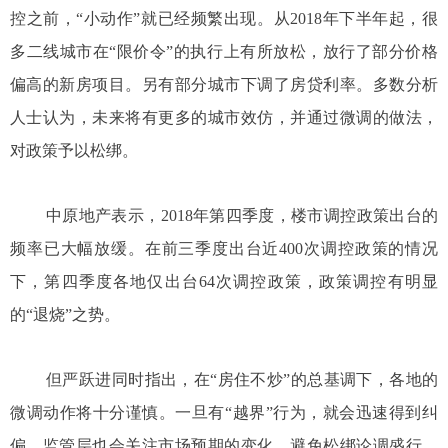
控之前，“小动作”就已经频繁出现。从2018年下半年起，很
多二线城市在“限价令”的执行上有所放松，放行了部分价格
偏高的新房项目。另有部分城市下调了房贷利率。多数分析
人士认为，未来将有更多的城市效仿，并通过微调的做法，
对政策予以松绑。
中原地产表示，2018年第四季度，楼市调控政策出台的
频率已大幅放缓。在前三季度出台近400次调控政策的情况
下，第四季度各地仅出台64次调控政策，政策调控有明显
的“退烧”之势。
但严跃进同时指出，在“房住不炒”的总基调下，各地的
微调动作将十分谨慎。一旦有“越界”行为，就会迅速得到纠
偏。监管层也会关注市场预期的变化，避免松绑论调盛行，