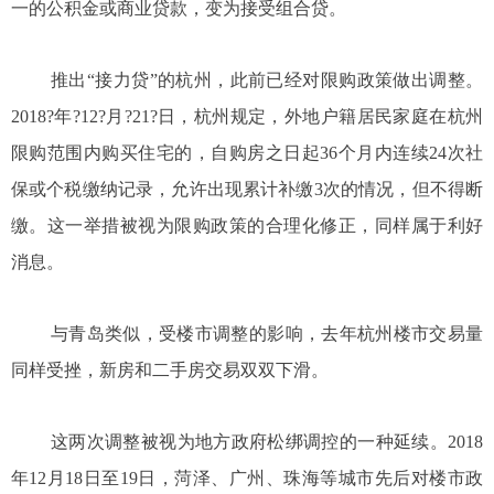
一的公积金或商业贷款，变为接受组合贷。
推出“接力贷”的杭州，此前已经对限购政策做出调整。
2018?年?12?月?21?日，杭州规定，外地户籍居民家庭在杭州
限购范围内购买住宅的，自购房之日起36个月内连续24次社
保或个税缴纳记录，允许出现累计补缴3次的情况，但不得断
缴。这一举措被视为限购政策的合理化修正，同样属于利好
消息。
与青岛类似，受楼市调整的影响，去年杭州楼市交易量
同样受挫，新房和二手房交易双双下滑。
这两次调整被视为地方政府松绑调控的一种延续。2018
年12月18日至19日，菏泽、广州、珠海等城市先后对楼市政