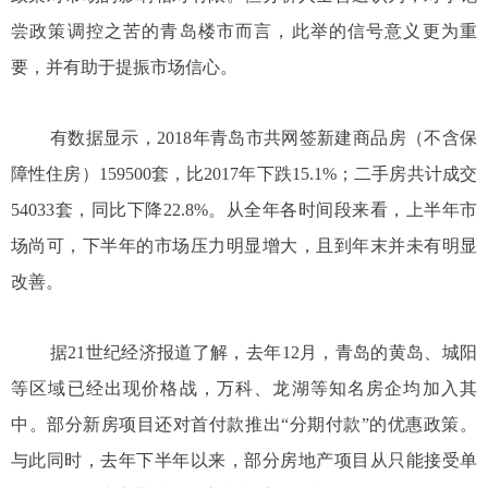
尝政策调控之苦的青岛楼市而言，此举的信号意义更为重
要，并有助于提振市场信心。
有数据显示，2018年青岛市共网签新建商品房（不含保
障性住房）159500套，比2017年下跌15.1%；二手房共计成交
54033套，同比下降22.8%。从全年各时间段来看，上半年市
场尚可，下半年的市场压力明显增大，且到年末并未有明显
改善。
据21世纪经济报道了解，去年12月，青岛的黄岛、城阳
等区域已经出现价格战，万科、龙湖等知名房企均加入其
中。部分新房项目还对首付款推出“分期付款”的优惠政策。
与此同时，去年下半年以来，部分房地产项目从只能接受单