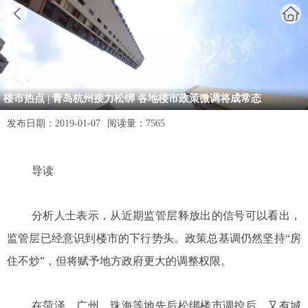
楼市热点 | 青岛杭州接力松绑 各地楼市政策微调将成常态
发布日期：
2019-01-07
阅读量：
7565
导读
分析人士表示，从近期监管层释放出的信号可以看出，
监管层已经意识到楼市的下行势头。政策总基调仍然坚持“房
住不炒”，但将赋予地方政府更大的调整权限。
在菏泽、广州、珠海等地先后松绑楼市调控后，又有城