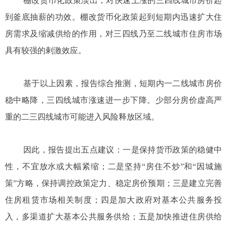
棚改货币化政策淡出，对快速上涨的三四线城市房价起
到釜底抽薪的功效。棚改货币化政策起到短期内迅速扩大住
房需求及缩减供给的作用，对三四线乃至二线城市住房市场
具有较强的剌激效应。
基于以上因素，报告综合推测，短期内一二线城市房价
稳中略降，三四线城市涨速进一步下降。少部分房价虚高严
重的二三四线城市可能进入风险释放区域。
因此，报告提出五点建议：一是保持货币政策的稳健中
性，不宜放水或大幅紧缩；二是坚持“房住不炒”和“因城施
策”方略，保持调控政策定力、稳定房价预期；三是建立完善
住房租赁市场相关制度；四是加大政府对基本公共服务投
入，多渠道扩大基本公共服务供给；五是加快推进住房供给