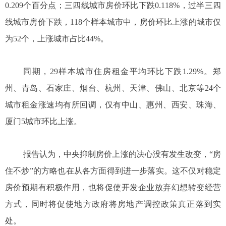
0.209个百分点；三四线城市房价环比下跌0.118%，过半三四
线城市房价下跌，118个样本城市中，房价环比上涨的城市仅
为52个，上涨城市占比44%。
同期，29样本城市住房租金平均环比下跌1.29%。郑
州、青岛、石家庄、烟台、杭州、天津、佛山、北京等24个
城市租金涨速均有所回调，仅有中山、惠州、西安、珠海、
厦门5城市环比上涨。
报告认为，中央抑制房价上涨的决心没有发生改变，“房
住不炒”的方略也在从各方面得到进一步落实。这不仅对稳定
房价预期有积极作用，也将促使开发企业放弃幻想转变经营
方式，同时将促使地方政府将房地产调控政策真正落到实
处。