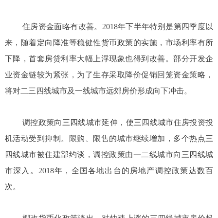
住房资金面略有改善。2018年下半年特别是第四季度以
来，随着定向降准等稳健性货币政策的实施，市场利率有所
下降，首套房贷利率大幅上浮现象也得到改善。部分开发企
业资金链较为紧张，为了生存采取降价促销回笼资金策略，
将对二三四线城市及一线城市远郊房价形成向下冲击。
调控政策向三四线城市延伸，使三四线城市住房投资投
机活动受到抑制。限购、限售的城市继续增加，多个热点三
四线城市被住建部约谈，调控政策由一二线城市向三四线城
市深入。2018年，全国各地出台的房地产调控政策达数百
次。